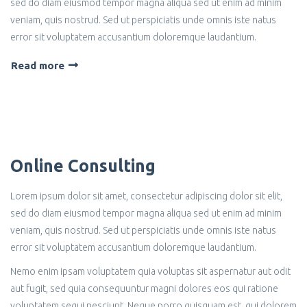
sed do diam eiusmod tempor magna aliqua sed ut enim ad minim
veniam, quis nostrud. Sed ut perspiciatis unde omnis iste natus
error sit voluptatem accusantium doloremque laudantium.
Read more
Online Consulting
Lorem ipsum dolor sit amet, consectetur adipiscing dolor sit elit,
sed do diam eiusmod tempor magna aliqua sed ut enim ad minim
veniam, quis nostrud. Sed ut perspiciatis unde omnis iste natus
error sit voluptatem accusantium doloremque laudantium.
Nemo enim ipsam voluptatem quia voluptas sit aspernatur aut odit
aut fugit, sed quia consequuntur magni dolores eos qui ratione
voluptatem sequi nesciunt. Neque porro quisquam est, qui dolorem