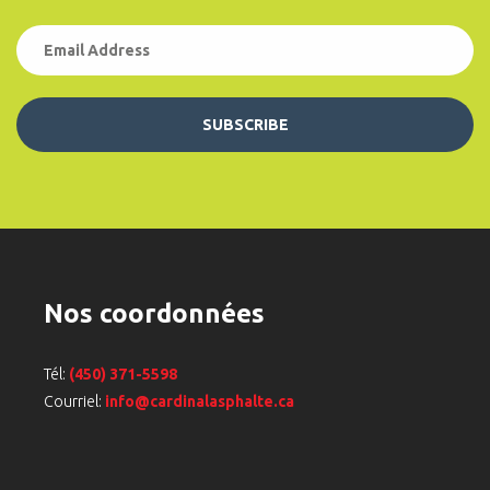
SUBSCRIBE
Nos coordonnées
Tél:
(450) 371-5598
Courriel:
info@cardinalasphalte.ca