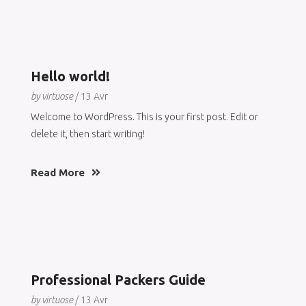
Hello world!
by virtuose
/ 13 Avr
Welcome to WordPress. This is your first post. Edit or
delete it, then start writing!
...
Read More
Professional Packers Guide
by virtuose
/ 13 Avr